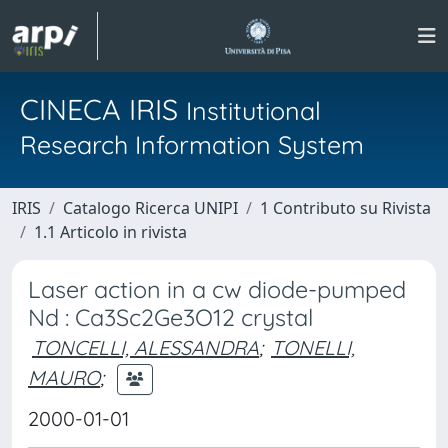
CINECA IRIS
Institutional
Research Information System
IRIS
Catalogo Ricerca UNIPI
1 Contributo su Rivista
1.1 Articolo in rivista
Laser action in a cw diode-pumped
Nd : Ca3Sc2Ge3O12 crystal
TONCELLI, ALESSANDRA
;
TONELLI,
MAURO
;
2000-01-01