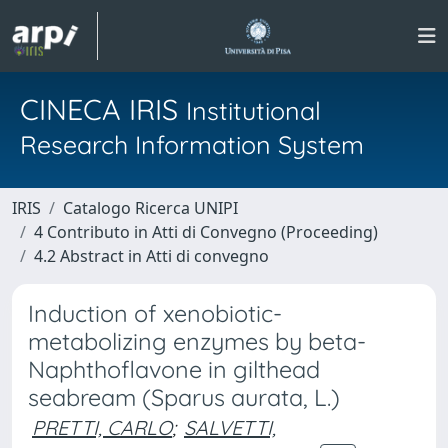
CINECA IRIS
Institutional
Research Information System
IRIS
Catalogo Ricerca UNIPI
4 Contributo in Atti di Convegno (Proceeding)
4.2 Abstract in Atti di convegno
Induction of xenobiotic-
metabolizing enzymes by beta-
Naphthoflavone in gilthead
seabream (Sparus aurata, L.)
PRETTI, CARLO
;
SALVETTI,