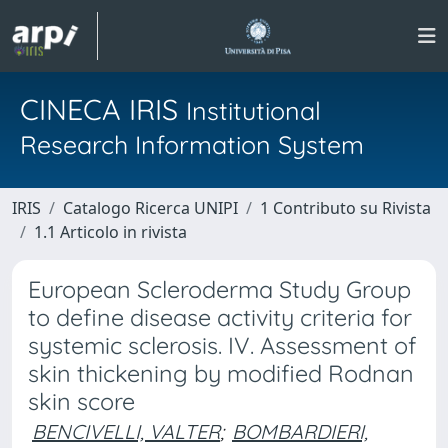
CINECA IRIS
Institutional
Research Information System
IRIS
Catalogo Ricerca UNIPI
1 Contributo su Rivista
1.1 Articolo in rivista
European Scleroderma Study Group
to define disease activity criteria for
systemic sclerosis. IV. Assessment of
skin thickening by modified Rodnan
skin score
BENCIVELLI, VALTER
;
BOMBARDIERI,