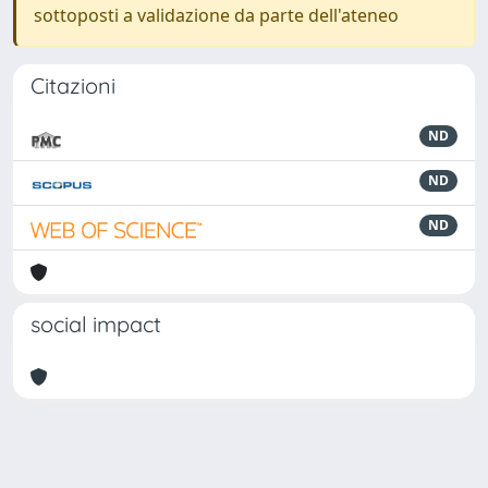
sottoposti a validazione da parte dell'ateneo
Citazioni
ND
ND
ND
social impact