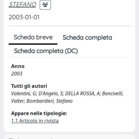
STEFANO
2003-01-01
Scheda breve
Scheda completa
Scheda completa (DC)
Anno
2003
Tutti gli autori
Valentini, G; D'Angelo, S; DELLA ROSSA, A; Bencivelli,
Valter; Bombardieri, Stefano
Appare nelle tipologie:
1.1 Articolo in rivista