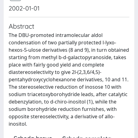
2002-01-01
Abstract
The DBU-promoted intramolecular aldol
condensation of two partially protected l-lyxo-
hexos-5-ulose derivatives (8 and 9), in turn obtained
starting from methyl b-d-galactopyranoside, takes
place with fairly good yield and complete
diastereoselectivity to give 2l-(2,3,6/4,5)-
pentahydroxycyclohexanone derivatives, 10 and 11.
The stereoselective reduction of inosose 10 with
sodium triacetoxyborohydride leads, after catalytic
debenzylation, to d-chiro-inositol (1), while the
sodium borohydride reduction furnishes, with
opposite stereoselectivity, a derivative of allo-
inositol.