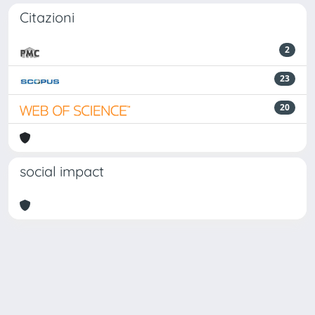
Citazioni
2
23
20
social impact