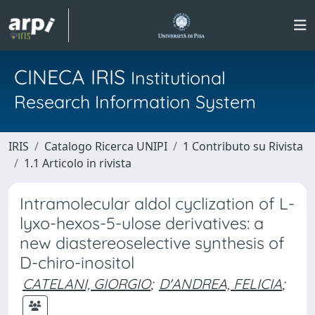
CINECA IRIS
Institutional
Research Information System
IRIS
Catalogo Ricerca UNIPI
1 Contributo su Rivista
1.1 Articolo in rivista
Intramolecular aldol cyclization of L-
lyxo-hexos-5-ulose derivatives: a
new diastereoselective synthesis of
D-chiro-inositol
CATELANI, GIORGIO
;
D'ANDREA, FELICIA
;