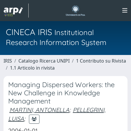
CINECA IRIS
Institutional
Research Information System
IRIS
Catalogo Ricerca UNIPI
1 Contributo su Rivista
1.1 Articolo in rivista
Managing Dispersed Workers: the
New Challenge in Knowledge
Management
MARTINI, ANTONELLA
;
PELLEGRINI,
LUISA
;
2006-01-01