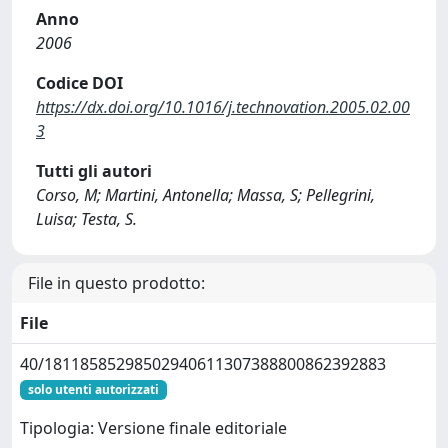
Anno
2006
Codice DOI
https://dx.doi.org/10.1016/j.technovation.2005.02.00
3
Tutti gli autori
Corso, M; Martini, Antonella; Massa, S; Pellegrini,
Luisa; Testa, S.
File in questo prodotto:
File
40/18118585298502940611307388800862392883
solo utenti autorizzati
Tipologia: Versione finale editoriale