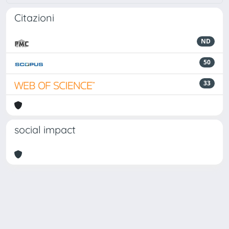
Citazioni
ND
50
33
social impact