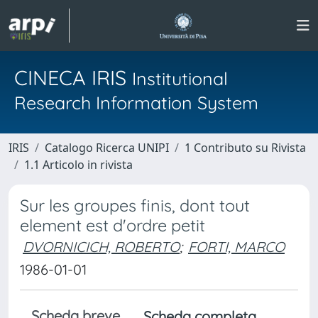
CINECA IRIS
Institutional
Research Information System
IRIS
Catalogo Ricerca UNIPI
1 Contributo su Rivista
1.1 Articolo in rivista
Sur les groupes finis, dont tout
element est d'ordre petit
DVORNICICH, ROBERTO
;
FORTI, MARCO
1986-01-01
Scheda breve
Scheda completa