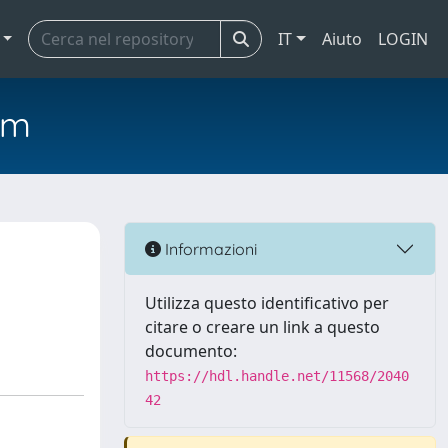
IT
Aiuto
LOGIN
em
Informazioni
Utilizza questo identificativo per
citare o creare un link a questo
documento:
https://hdl.handle.net/11568/2040
42