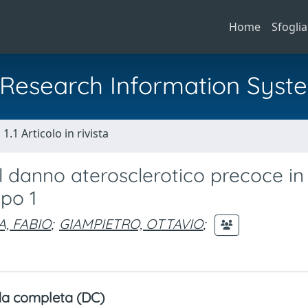
Home
Sfoglia
al Research Information Syst
1.1 Articolo in rivista
l danno aterosclerotico precoce in
ipo 1
, FABIO
;
GIAMPIETRO, OTTAVIO
;
a completa (DC)