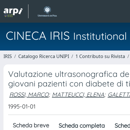
CINECA IRIS
Institution
IRIS
Catalogo Ricerca UNIPI
1 Contributo su Rivista
Valutazione ultrasonografica de
giovani pazienti con diabete di t
ROSSI, MARCO
;
MATTEUCCI, ELENA
;
GALETTA
1995-01-01
Scheda breve
Scheda completa
Sched