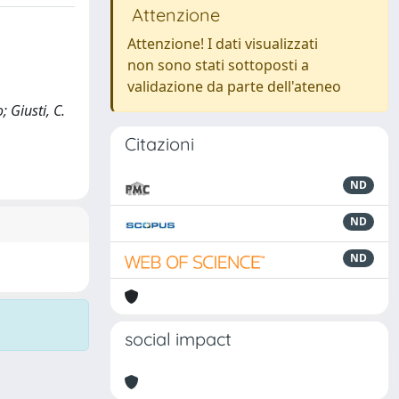
Attenzione
Attenzione! I dati visualizzati
non sono stati sottoposti a
validazione da parte dell'ateneo
; Giusti, C.
Citazioni
ND
ND
ND
social impact