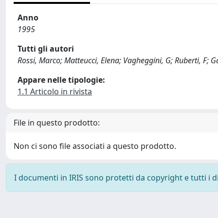
Anno
1995
Tutti gli autori
Rossi, Marco; Matteucci, Elena; Vagheggini, G; Ruberti, F; Gal
Appare nelle tipologie:
1.1 Articolo in rivista
File in questo prodotto:
Non ci sono file associati a questo prodotto.
I documenti in IRIS sono protetti da copyright e tutti i di