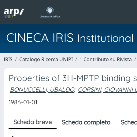
CINECA IRIS
Institution
IRIS
Catalogo Ricerca UNIPI
1 Contributo su Rivista
Properties of 3H-MPTP binding s
BONUCCELLI, UBALDO
;
CORSINI, GIOVANNI
1986-01-01
Scheda breve
Scheda completa
Sched