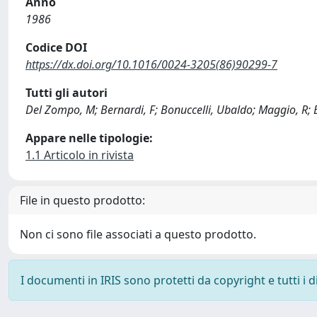
Anno
1986
Codice DOI
https://dx.doi.org/10.1016/0024-3205(86)90299-7
Tutti gli autori
Del Zompo, M; Bernardi, F; Bonuccelli, Ubaldo; Maggio, R
Appare nelle tipologie:
1.1 Articolo in rivista
File in questo prodotto:
Non ci sono file associati a questo prodotto.
I documenti in IRIS sono protetti da copyright e tutti i di