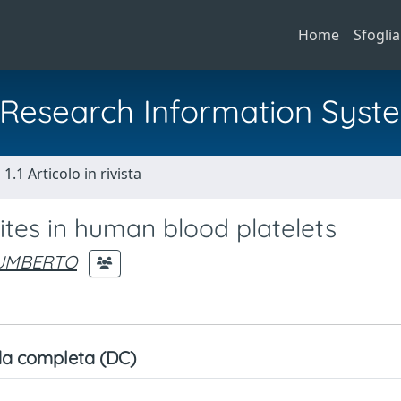
Home
Sfoglia
al Research Information Syst
1.1 Articolo in rivista
ites in human blood platelets
 UMBERTO
a completa (DC)