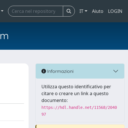
IT
Aiuto
LOGIN
em
Informazioni
Utilizza questo identificativo per
citare o creare un link a questo
documento:
https://hdl.handle.net/11568/2040
97