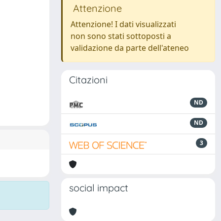
Attenzione
Attenzione! I dati visualizzati
non sono stati sottoposti a
validazione da parte dell'ateneo
Citazioni
ND
ND
3
social impact