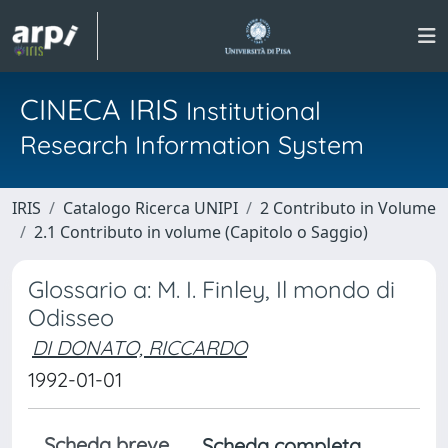
CINECA IRIS
Institutional
Research Information System
IRIS
Catalogo Ricerca UNIPI
2 Contributo in Volume
2.1 Contributo in volume (Capitolo o Saggio)
Glossario a: M. I. Finley, Il mondo di
Odisseo
DI DONATO, RICCARDO
1992-01-01
Scheda breve
Scheda completa