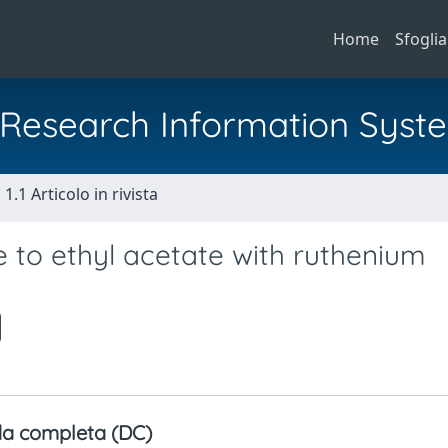
Home
Sfoglia
al Research Information Syst
1.1 Articolo in rivista
 to ethyl acetate with ruthenium
a completa (DC)