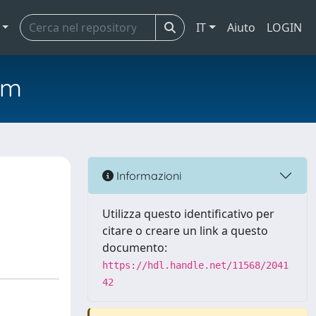
IT
Aiuto
LOGIN
em
Informazioni
Utilizza questo identificativo per
citare o creare un link a questo
documento:
https://hdl.handle.net/11568/2041
42