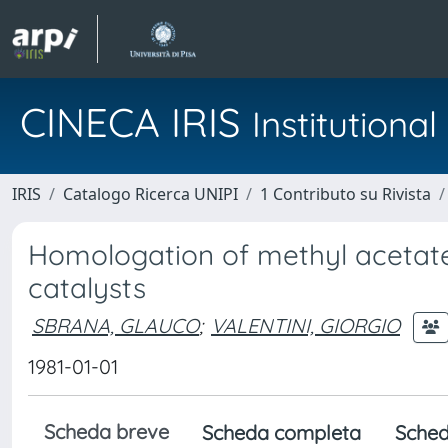
CINECA IRIS
Institution
IRIS
Catalogo Ricerca UNIPI
1 Contributo su Rivista
Homologation of methyl acetate
catalysts
SBRANA, GLAUCO
;
VALENTINI, GIORGIO
1981-01-01
Scheda breve
Scheda completa
Sched