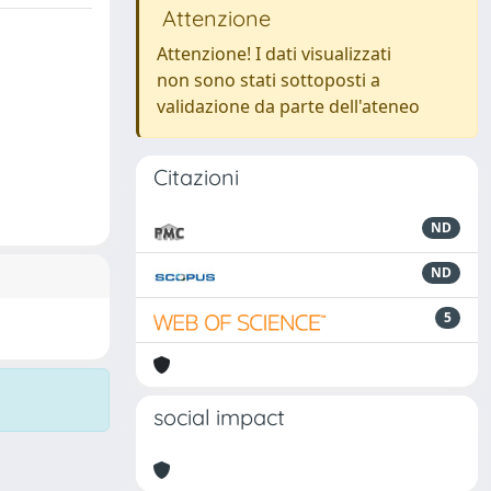
Attenzione
Attenzione! I dati visualizzati
non sono stati sottoposti a
validazione da parte dell'ateneo
Citazioni
ND
ND
5
social impact