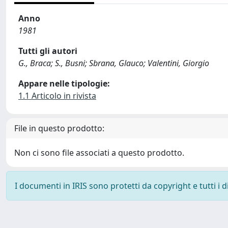
Anno
1981
Tutti gli autori
G., Braca; S., Busni; Sbrana, Glauco; Valentini, Giorgio
Appare nelle tipologie:
1.1 Articolo in rivista
File in questo prodotto:
Non ci sono file associati a questo prodotto.
I documenti in IRIS sono protetti da copyright e tutti i di