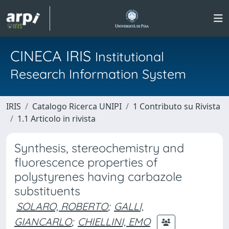
CINECA IRIS
Institutional
Research Information System
IRIS
Catalogo Ricerca UNIPI
1 Contributo su Rivista
1.1 Articolo in rivista
Synthesis, stereochemistry and
fluorescence properties of
polystyrenes having carbazole
substituents
SOLARO, ROBERTO
;
GALLI,
GIANCARLO
;
CHIELLINI, EMO