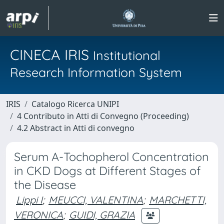
CINECA IRIS
Institutional
Research Information System
IRIS
Catalogo Ricerca UNIPI
4 Contributo in Atti di Convegno (Proceeding)
4.2 Abstract in Atti di convegno
Serum A-Tochopherol Concentration
in CKD Dogs at Different Stages of
the Disease
Lippi I
;
MEUCCI, VALENTINA
;
MARCHETTI,
VERONICA
;
GUIDI, GRAZIA