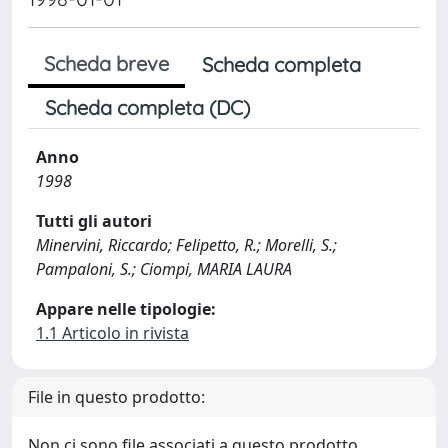
Scheda breve
Scheda completa
Scheda completa (DC)
Anno
1998
Tutti gli autori
Minervini, Riccardo; Felipetto, R.; Morelli, S.;
Pampaloni, S.; Ciompi, MARIA LAURA
Appare nelle tipologie:
1.1 Articolo in rivista
File in questo prodotto:
Non ci sono file associati a questo prodotto.