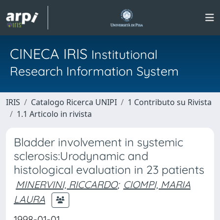
CINECA IRIS
Institutional
Research Information System
IRIS
Catalogo Ricerca UNIPI
1 Contributo su Rivista
1.1 Articolo in rivista
Bladder involvement in systemic
sclerosis:Urodynamic and
histological evaluation in 23 patients
MINERVINI, RICCARDO
;
CIOMPI, MARIA
LAURA
1998-01-01