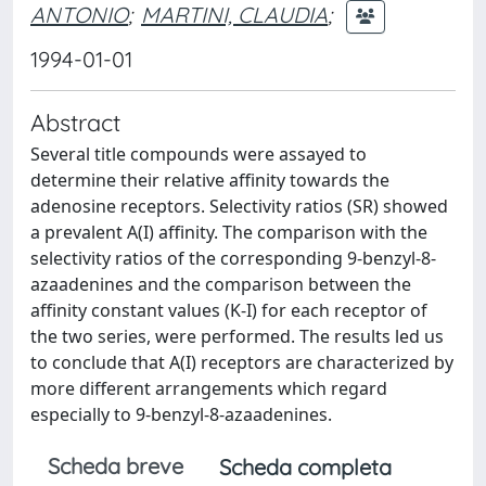
ANTONIO
;
MARTINI, CLAUDIA
;
1994-01-01
Abstract
Several title compounds were assayed to
determine their relative affinity towards the
adenosine receptors. Selectivity ratios (SR) showed
a prevalent A(I) affinity. The comparison with the
selectivity ratios of the corresponding 9-benzyl-8-
azaadenines and the comparison between the
affinity constant values (K-I) for each receptor of
the two series, were performed. The results led us
to conclude that A(I) receptors are characterized by
more different arrangements which regard
especially to 9-benzyl-8-azaadenines.
Scheda breve
Scheda completa