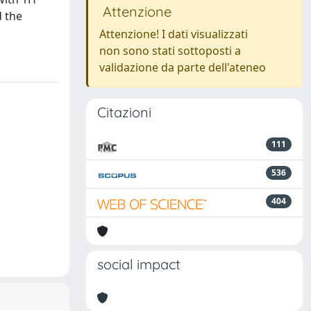
Attenzione
d the
Attenzione! I dati visualizzati
non sono stati sottoposti a
validazione da parte dell'ateneo
Citazioni
111
536
404
social impact