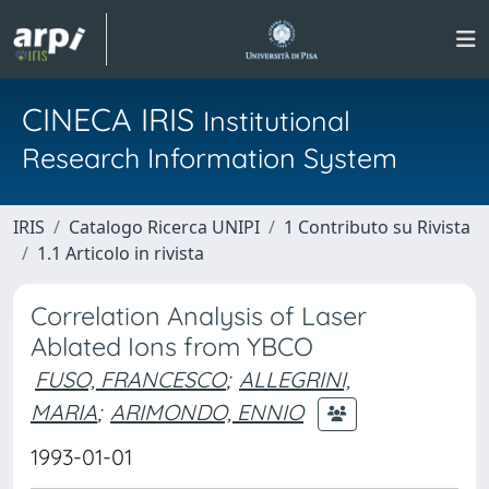
CINECA IRIS
Institutional
Research Information System
IRIS
Catalogo Ricerca UNIPI
1 Contributo su Rivista
1.1 Articolo in rivista
Correlation Analysis of Laser
Ablated Ions from YBCO
FUSO, FRANCESCO
;
ALLEGRINI,
MARIA
;
ARIMONDO, ENNIO
1993-01-01