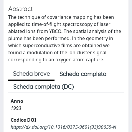
Abstract
The technique of covariance mapping has been
applied to time-of-flight spectroscopy of laser
ablated ions from YBCO. The spatial analysis of the
plume has been performed. In the geometry in
which superconductive films are obtained we
found a modulation of the ion cluster signal
corresponding to an oxygen atom capture.
Scheda breve
Scheda completa
Scheda completa (DC)
Anno
1993
Codice DOI
https://dx.doi.org/10.1016/0375-9601(93)90659-N