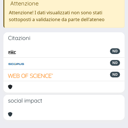
Attenzione
Attenzione! I dati visualizzati non sono stati
sottoposti a validazione da parte dell'ateneo
Citazioni
ND
ND
ND
social impact