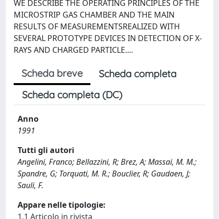
WE DESCRIBE THE OPERATING PRINCIPLES OF THE
MICROSTRIP GAS CHAMBER AND THE MAIN
RESULTS OF MEASUREMENTSREALIZED WITH
SEVERAL PROTOTYPE DEVICES IN DETECTION OF X-
RAYS AND CHARGED PARTICLE....
Scheda breve
Scheda completa
Scheda completa (DC)
Anno
1991
Tutti gli autori
Angelini, Franco; Bellazzini, R; Brez, A; Massai, M. M.;
Spandre, G; Torquati, M. R.; Bouclier, R; Gaudaen, J;
Sauli, F.
Appare nelle tipologie:
1.1 Articolo in rivista