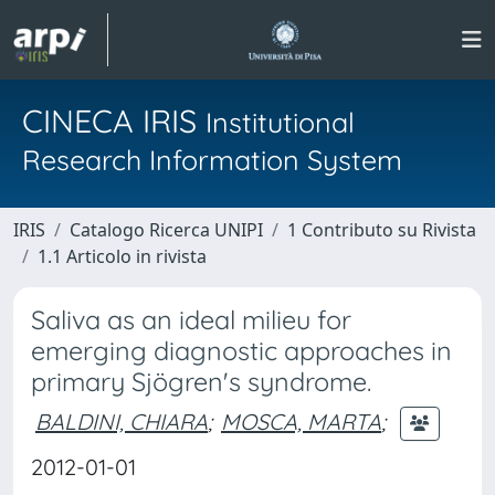
CINECA IRIS
Institutional
Research Information System
IRIS
Catalogo Ricerca UNIPI
1 Contributo su Rivista
1.1 Articolo in rivista
Saliva as an ideal milieu for
emerging diagnostic approaches in
primary Sjögren's syndrome.
BALDINI, CHIARA
;
MOSCA, MARTA
;
2012-01-01