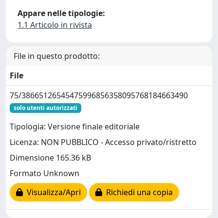
Appare nelle tipologie:
1.1 Articolo in rivista
File in questo prodotto:
File
75/38665126545475996856358095768184663490
solo utenti autorizzati
Tipologia: Versione finale editoriale
Licenza: NON PUBBLICO - Accesso privato/ristretto
Dimensione 165.36 kB
Formato Unknown
Visualizza/Apri
Richiedi una copia