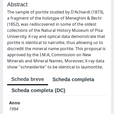
Abstract
The sample of portite studied by D'Achiardi (1873),
a fragment of the holotype of Meneghini & Bechi
(1852), was rediscovered in some of the oldest
collections of the Natural History Museum of Pisa
University. X-ray and optical data demonstrate that
portite is identical to natrolite, thus allowing us to
discredit the mineral name portite. This proposal is
approved by the I.M.A, Commission on New
Minerals and Mineral Names. Moreover, X-ray data
show ''schneiderite'' to be identical to laumontite.
Scheda breve
Scheda completa
Scheda completa (DC)
Anno
1994