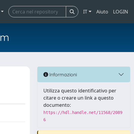
IT
Aiuto
LOGIN
em
Informazioni
Utilizza questo identificativo per
citare o creare un link a questo
documento:
https://hdl.handle.net/11568/2089
6