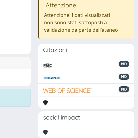
Attenzione
Attenzione! I dati visualizzati
non sono stati sottoposti a
validazione da parte dell'ateneo
Citazioni
ND
ND
ND
social impact