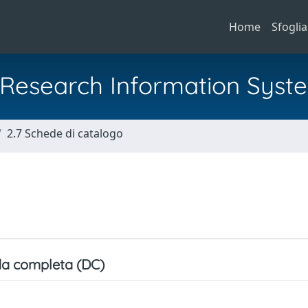
Home
Sfoglia
al Research Information Syst
2.7 Schede di catalogo
a completa (DC)