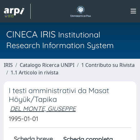
CINECA IRIS
Institutional
Research Information System
IRIS
Catalogo Ricerca UNIPI
1 Contributo su Rivista
1.1 Articolo in rivista
I testi amministrativi da Masat
Höyük/Tapika
DEL MONTE, GIUSEPPE
1995-01-01
Scheda breve
Scheda completa