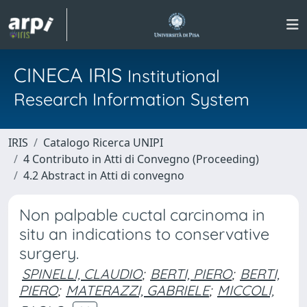
CINECA IRIS
Institutional
Research Information System
IRIS
Catalogo Ricerca UNIPI
4 Contributo in Atti di Convegno (Proceeding)
4.2 Abstract in Atti di convegno
Non palpable cuctal carcinoma in
situ an indications to conservative
surgery.
SPINELLI, CLAUDIO
;
BERTI, PIERO
;
BERTI,
PIERO
;
MATERAZZI, GABRIELE
;
MICCOLI,