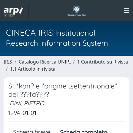
CINECA IRIS
Institutional
Research Information System
IRIS
Catalogo Ricerca UNIPI
1 Contributo su Rivista
1.1 Articolo in rivista
Sl. *kon? e l’origine „settentrionale”
del ???ta????
DINI, PIETRO
1994-01-01
Scheda breve
Scheda completa