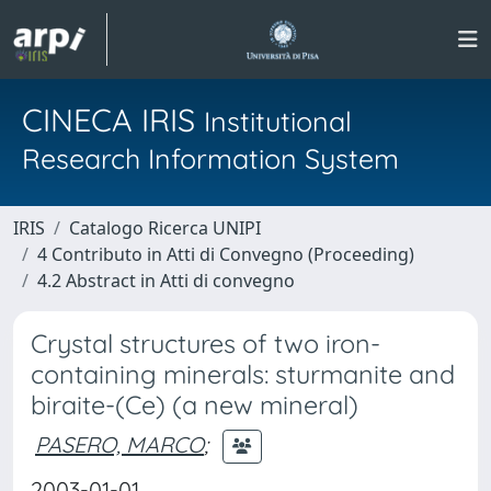
CINECA IRIS
Institutional
Research Information System
IRIS
Catalogo Ricerca UNIPI
4 Contributo in Atti di Convegno (Proceeding)
4.2 Abstract in Atti di convegno
Crystal structures of two iron-
containing minerals: sturmanite and
biraite-(Ce) (a new mineral)
PASERO, MARCO
;
2003-01-01