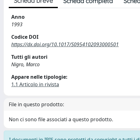
Scheda breve
Scheda completa
Sched
Anno
1993
Codice DOI
https://dx.doi.org/10.1017/S0954102093000501
Tutti gli autori
Nigro, Marco
Appare nelle tipologie:
1.1 Articolo in rivista
File in questo prodotto:
Non ci sono file associati a questo prodotto.
I documenti in IRIS sono protetti da copyright e tutti i di