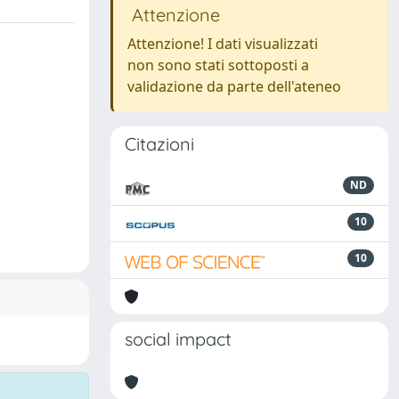
Attenzione
Attenzione! I dati visualizzati
non sono stati sottoposti a
validazione da parte dell'ateneo
Citazioni
ND
10
10
social impact