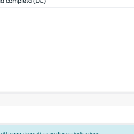
a completa (DC)
ritti sono riservati, salvo diversa indicazione.