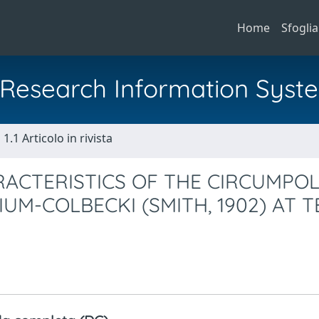
Home
Sfoglia
al Research Information Syst
1.1 Articolo in rivista
ACTERISTICS OF THE CIRCUMPO
M-COLBECKI (SMITH, 1902) AT T