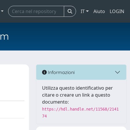
IT
Aiuto
LOGIN
em
Informazioni
Utilizza questo identificativo per
citare o creare un link a questo
documento:
https://hdl.handle.net/11568/2141
74