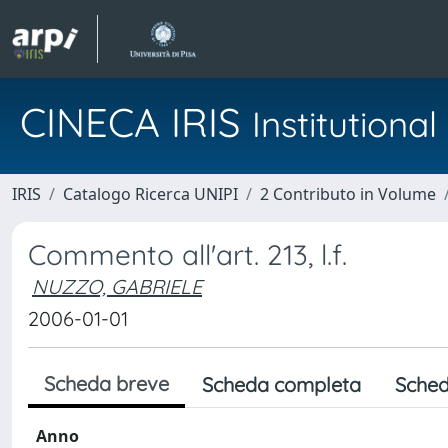
CINECA IRIS
Institution
IRIS
Catalogo Ricerca UNIPI
2 Contributo in Volume
Commento all'art. 213, l.f.
NUZZO, GABRIELE
2006-01-01
Scheda breve
Scheda completa
Sched
Anno