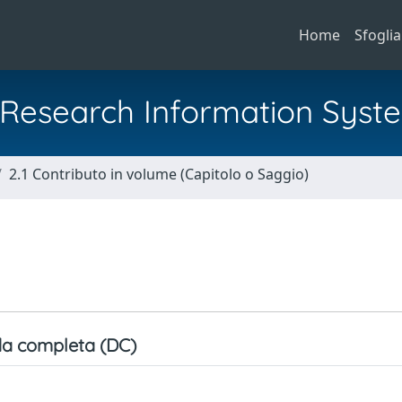
Home
Sfoglia
al Research Information Syst
2.1 Contributo in volume (Capitolo o Saggio)
a completa (DC)