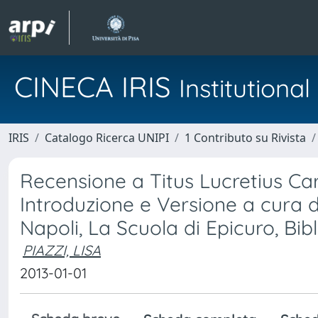
CINECA IRIS
Institution
IRIS
Catalogo Ricerca UNIPI
1 Contributo su Rivista
Recensione a Titus Lucretius Car
Introduzione e Versione a cura di
Napoli, La Scuola di Epicuro, Bib
PIAZZI, LISA
2013-01-01