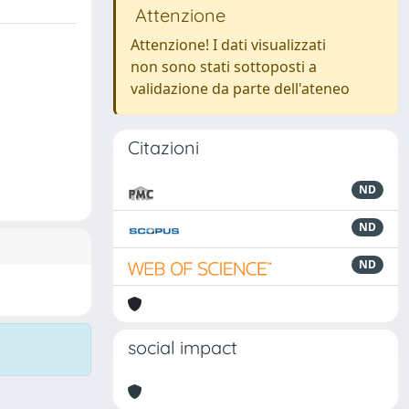
Attenzione
Attenzione! I dati visualizzati
non sono stati sottoposti a
validazione da parte dell'ateneo
Citazioni
ND
ND
ND
social impact