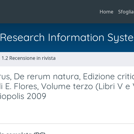
Home
Sfoglia
al Research Information Syst
1.2 Recensione in rivista
us, De rerum natura, Edizione crit
 E. Flores, Volume terzo (Libri V e V
liopolis 2009