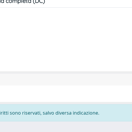
a completa (DC)
ritti sono riservati, salvo diversa indicazione.