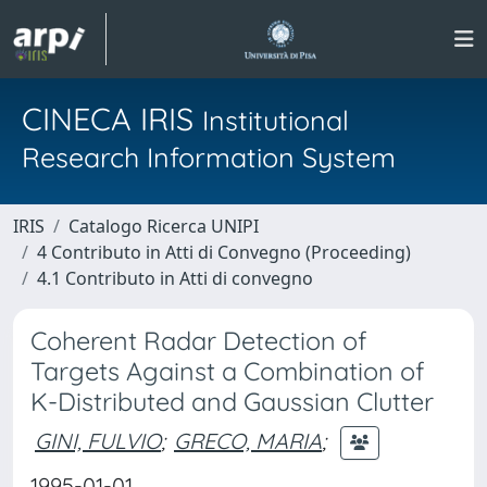
CINECA IRIS
Institutional
Research Information System
IRIS
Catalogo Ricerca UNIPI
4 Contributo in Atti di Convegno (Proceeding)
4.1 Contributo in Atti di convegno
Coherent Radar Detection of
Targets Against a Combination of
K-Distributed and Gaussian Clutter
GINI, FULVIO
;
GRECO, MARIA
;
1995-01-01