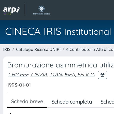
CINECA IRIS
Institution
IRIS
Catalogo Ricerca UNIPI
4 Contributo in Atti di 
Bromurazione asimmetrica utilizz
CHIAPPE, CINZIA
;
D'ANDREA, FELICIA
1993-01-01
Scheda breve
Scheda completa
Sched