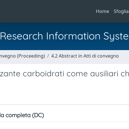
Home
Sfoglia
al Research Information Syst
Convegno (Proceeding)
4.2 Abstract in Atti di convegno
ante carboidrati come ausiliari chi
a completa (DC)