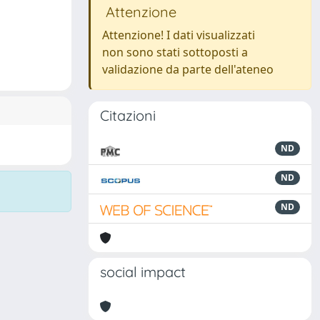
Attenzione
Attenzione! I dati visualizzati
non sono stati sottoposti a
validazione da parte dell'ateneo
Citazioni
ND
ND
ND
social impact