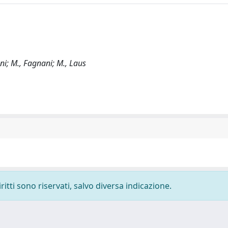
oni; M., Fagnani; M., Laus
ritti sono riservati, salvo diversa indicazione.