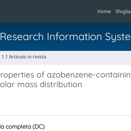
Home
Sfoglia
al Research Information Syst
1.1 Articolo in rivista
 properties of azobenzene-containi
olar mass distribution
a completa (DC)