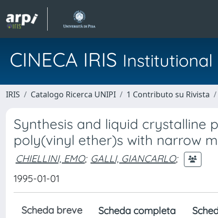
CINECA IRIS
Institution
IRIS
Catalogo Ricerca UNIPI
1 Contributo su Rivista
Synthesis and liquid crystalline
poly(vinyl ether)s with narrow m
CHIELLINI, EMO
;
GALLI, GIANCARLO
;
1995-01-01
Scheda breve
Scheda completa
Sched