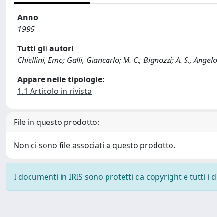
Anno
1995
Tutti gli autori
Chiellini, Emo; Galli, Giancarlo; M. C., Bignozzi; A. S., Angel
Appare nelle tipologie:
1.1 Articolo in rivista
File in questo prodotto:
Non ci sono file associati a questo prodotto.
I documenti in IRIS sono protetti da copyright e tutti i di