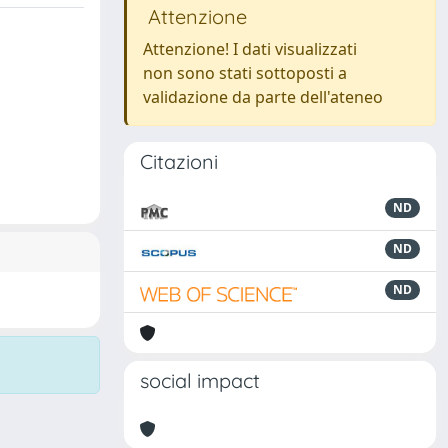
Attenzione
Attenzione! I dati visualizzati
non sono stati sottoposti a
validazione da parte dell'ateneo
Citazioni
ND
ND
ND
social impact