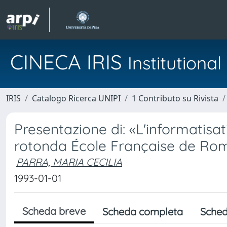
CINECA IRIS
Institution
IRIS
Catalogo Ricerca UNIPI
1 Contributo su Rivista
Presentazione di: «L'informatisa
rotonda École Française de Rome
PARRA, MARIA CECILIA
1993-01-01
Scheda breve
Scheda completa
Sched