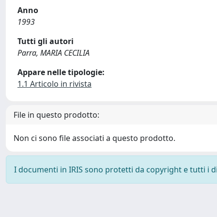
Anno
1993
Tutti gli autori
Parra, MARIA CECILIA
Appare nelle tipologie:
1.1 Articolo in rivista
File in questo prodotto:
Non ci sono file associati a questo prodotto.
I documenti in IRIS sono protetti da copyright e tutti i di