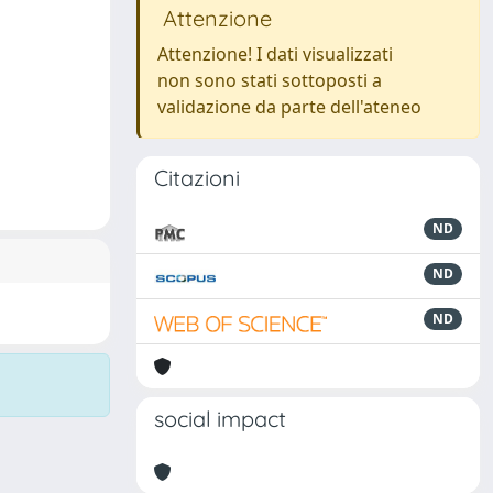
Attenzione
Attenzione! I dati visualizzati
non sono stati sottoposti a
validazione da parte dell'ateneo
Citazioni
ND
ND
ND
social impact