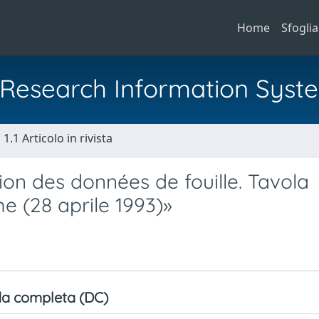
Home
Sfoglia
al Research Information Syst
1.1 Articolo in rivista
tion des données de fouille. Tavola
 (28 aprile 1993)»
a completa (DC)