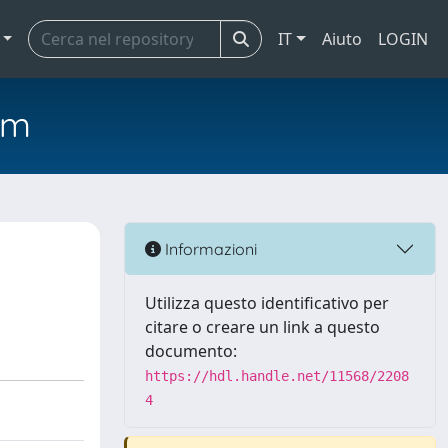
IT
Aiuto
LOGIN
em
Informazioni
Utilizza questo identificativo per
citare o creare un link a questo
documento:
https://hdl.handle.net/11568/2208
4