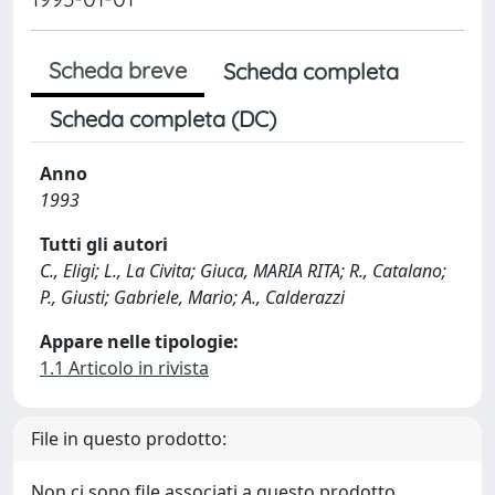
Scheda breve
Scheda completa
Scheda completa (DC)
Anno
1993
Tutti gli autori
C., Eligi; L., La Civita; Giuca, MARIA RITA; R., Catalano;
P., Giusti; Gabriele, Mario; A., Calderazzi
Appare nelle tipologie:
1.1 Articolo in rivista
File in questo prodotto:
Non ci sono file associati a questo prodotto.