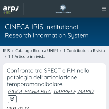
CINECA IRIS
Institutional
Research Information System
IRIS
Catalogo Ricerca UNIPI
1 Contributo su Rivista
1.1 Articolo in rivista
Confronto tra SPECT e RM nella
patologia dell'articolazione
temporomandibolare.
GIUCA, MARIA RITA
;
GABRIELE, MARIO
;
1993-01-01