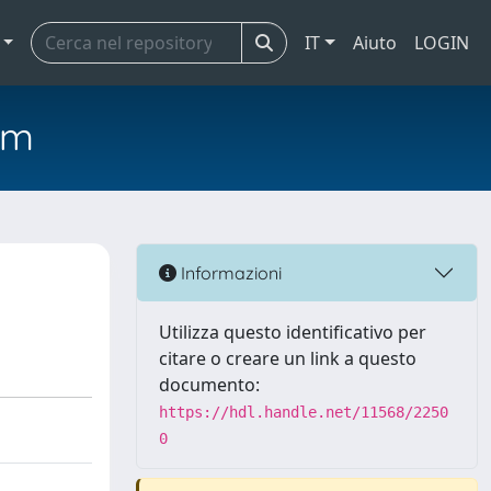
IT
Aiuto
LOGIN
em
Informazioni
Utilizza questo identificativo per
citare o creare un link a questo
documento:
https://hdl.handle.net/11568/2250
0