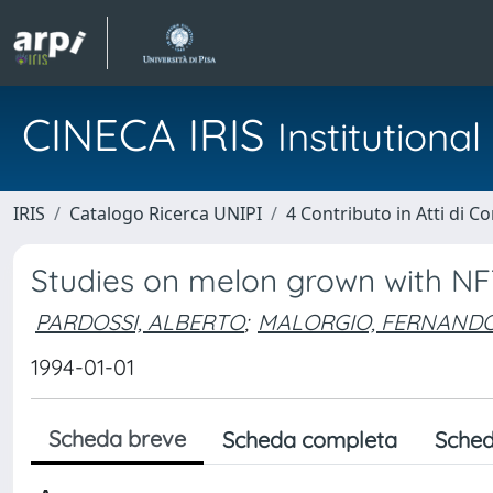
CINECA IRIS
Institution
IRIS
Catalogo Ricerca UNIPI
4 Contributo in Atti di 
Studies on melon grown with N
PARDOSSI, ALBERTO
;
MALORGIO, FERNAND
1994-01-01
Scheda breve
Scheda completa
Sched