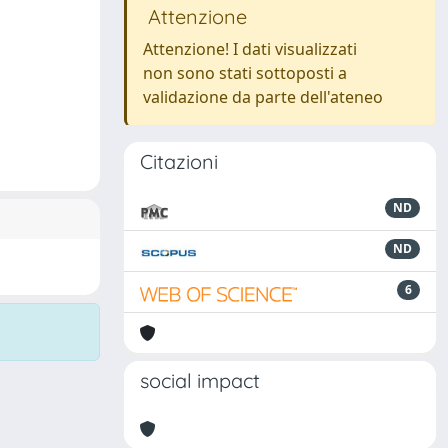
Attenzione
Attenzione! I dati visualizzati
non sono stati sottoposti a
validazione da parte dell'ateneo
Citazioni
ND
ND
6
social impact