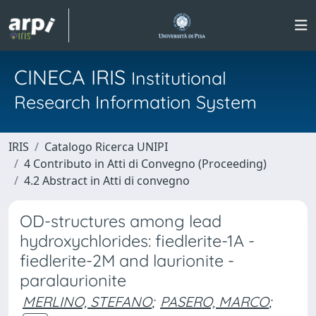
CINECA IRIS
Institutional
Research Information System
IRIS
Catalogo Ricerca UNIPI
4 Contributo in Atti di Convegno (Proceeding)
4.2 Abstract in Atti di convegno
OD-structures among lead
hydroxychlorides: fiedlerite-1A -
fiedlerite-2M and laurionite -
paralaurionite
MERLINO, STEFANO
;
PASERO, MARCO
;