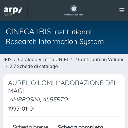
CINECA IRIS
Institutional
Research Information System
IRIS
Catalogo Ricerca UNIPI
2 Contributo in Volume
2.7 Schede di catalogo
AURELIO LOMI L'ADORAZIONE DEI
MAGI
AMBROSINI, ALBERTO
1995-01-01
Scheda breve
Scheda completa