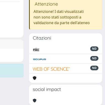
Attenzione
Attenzione! I dati visualizzati
non sono stati sottoposti a
validazione da parte dell'ateneo
Citazioni
ND
ND
ND
social impact