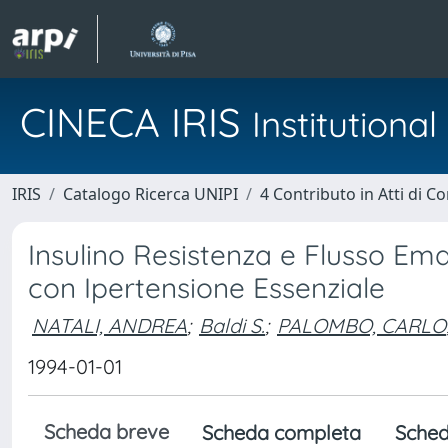
CINECA IRIS
Institution
IRIS
Catalogo Ricerca UNIPI
4 Contributo in Atti di 
Insulino Resistenza e Flusso Ema
con Ipertensione Essenziale
NATALI, ANDREA
;
Baldi S.
;
PALOMBO, CARLO
1994-01-01
Scheda breve
Scheda completa
Sched