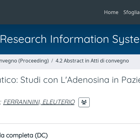
Home
Sfoglia
al Research Information Syst
Convegno (Proceeding)
4.2 Abstract in Atti di convegno
tico: Studi con L'Adenosina in Pazi
;
FERRANNINI, ELEUTERIO
a completa (DC)