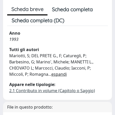
Scheda breve
Scheda completa
Scheda completa (DC)
Anno
1993
Tutti gli autori
Mariotti, S; DEL PRETE G., F; Caturegli, P;
Barbesino, G; Marino', Michele; MANETTI L.,
CHIOVATO L; Marcocci, Claudio; Iacconi, P;
Miccoli, P; Romagna
...
espandi
Appare nelle tipologie:
2.1 Contributo in volume (Capitolo o Saggio)
File in questo prodotto: