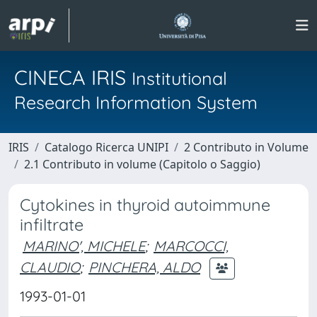
CINECA IRIS
Institutional
Research Information System
IRIS
Catalogo Ricerca UNIPI
2 Contributo in Volume
2.1 Contributo in volume (Capitolo o Saggio)
Cytokines in thyroid autoimmune
infiltrate
MARINO', MICHELE
;
MARCOCCI,
CLAUDIO
;
PINCHERA, ALDO
1993-01-01