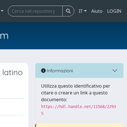
IT
Aiuto
LOGIN
em
 latino
Informazioni
Utilizza questo identificativo per
citare o creare un link a questo
documento:
https://hdl.handle.net/11568/2293
5