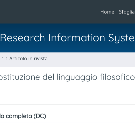
Home
Sfoglia
al Research Information Syst
1.1 Articolo in rivista
ostituzione del linguaggio filosofico
a completa (DC)