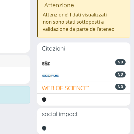
Attenzione
Attenzione! I dati visualizzati
non sono stati sottoposti a
validazione da parte dell'ateneo
Citazioni
ND
ND
ND
social impact