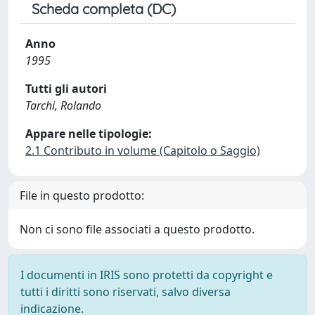
Scheda completa (DC)
Anno
1995
Tutti gli autori
Tarchi, Rolando
Appare nelle tipologie:
2.1 Contributo in volume (Capitolo o Saggio)
File in questo prodotto:
Non ci sono file associati a questo prodotto.
I documenti in IRIS sono protetti da copyright e
tutti i diritti sono riservati, salvo diversa
indicazione.