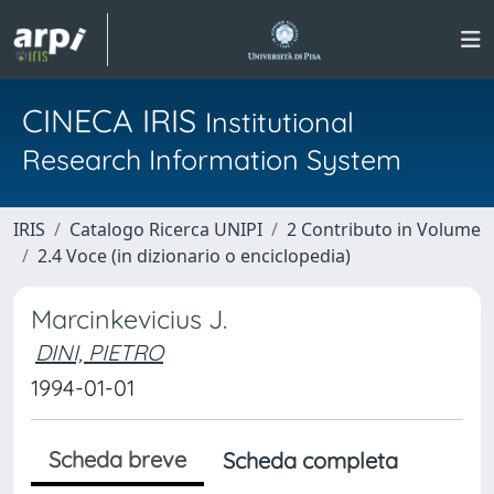
CINECA IRIS
Institutional
Research Information System
IRIS
Catalogo Ricerca UNIPI
2 Contributo in Volume
2.4 Voce (in dizionario o enciclopedia)
Marcinkevicius J.
DINI, PIETRO
1994-01-01
Scheda breve
Scheda completa