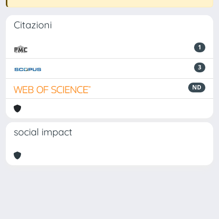
Citazioni
1
3
ND
social impact