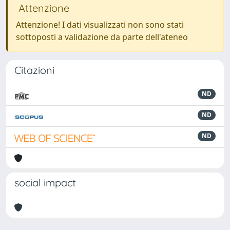
Attenzione
Attenzione! I dati visualizzati non sono stati
sottoposti a validazione da parte dell'ateneo
Citazioni
ND
ND
ND
social impact