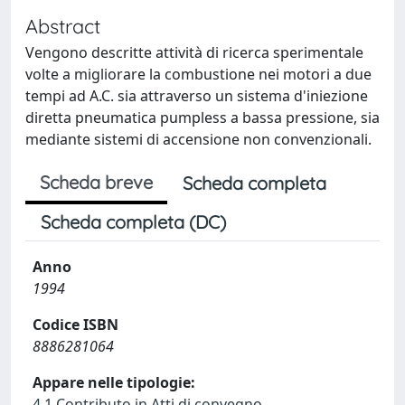
Abstract
Vengono descritte attività di ricerca sperimentale
volte a migliorare la combustione nei motori a due
tempi ad A.C. sia attraverso un sistema d'iniezione
diretta pneumatica pumpless a bassa pressione, sia
mediante sistemi di accensione non convenzionali.
Scheda breve
Scheda completa
Scheda completa (DC)
Anno
1994
Codice ISBN
8886281064
Appare nelle tipologie:
4.1 Contributo in Atti di convegno