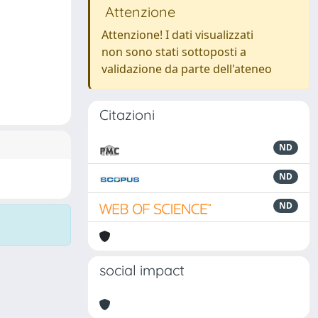
Attenzione
Attenzione! I dati visualizzati
non sono stati sottoposti a
validazione da parte dell'ateneo
Citazioni
ND
ND
ND
social impact