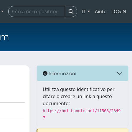
IT
Aiuto
LOGIN
em
Informazioni
Utilizza questo identificativo per
citare o creare un link a questo
documento:
https://hdl.handle.net/11568/2349
7