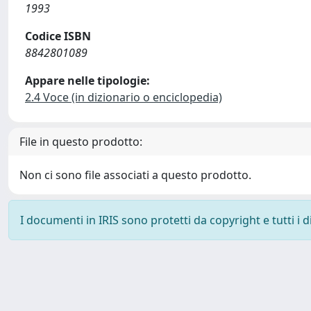
1993
Codice ISBN
8842801089
Appare nelle tipologie:
2.4 Voce (in dizionario o enciclopedia)
File in questo prodotto:
Non ci sono file associati a questo prodotto.
I documenti in IRIS sono protetti da copyright e tutti i di