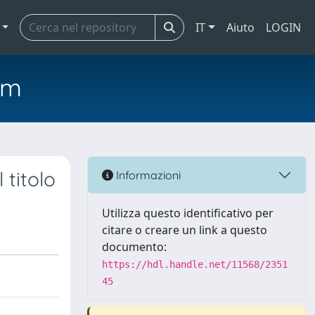
IT
Aiuto
LOGIN
em
 titolo
Informazioni
Utilizza questo identificativo per
citare o creare un link a questo
documento:
https://hdl.handle.net/11568/2351
45