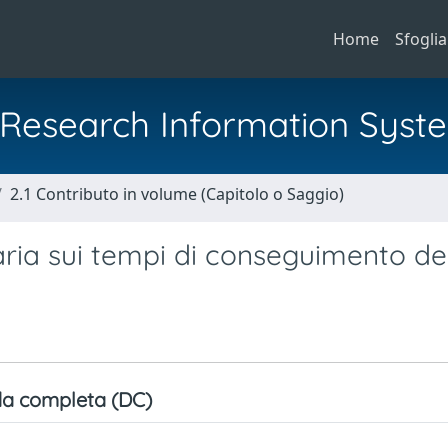
Home
Sfoglia
al Research Information Syst
2.1 Contributo in volume (Capitolo o Saggio)
taria sui tempi di conseguimento del
a completa (DC)