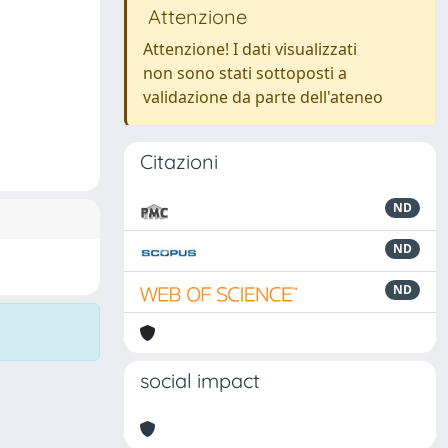
Attenzione
Attenzione! I dati visualizzati
non sono stati sottoposti a
validazione da parte dell'ateneo
Citazioni
ND
ND
ND
social impact