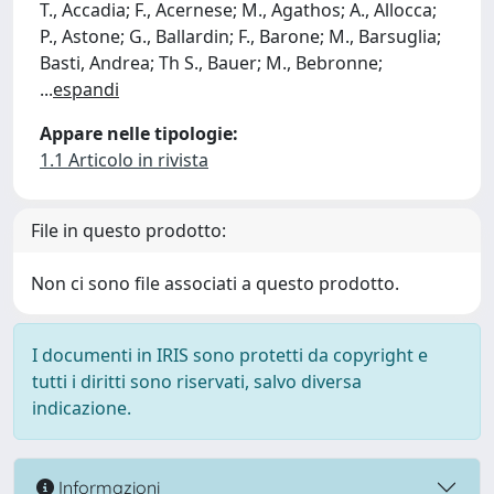
T., Accadia; F., Acernese; M., Agathos; A., Allocca;
P., Astone; G., Ballardin; F., Barone; M., Barsuglia;
Basti, Andrea; Th S., Bauer; M., Bebronne;
...
espandi
Appare nelle tipologie:
1.1 Articolo in rivista
File in questo prodotto:
Non ci sono file associati a questo prodotto.
I documenti in IRIS sono protetti da copyright e
tutti i diritti sono riservati, salvo diversa
indicazione.
Informazioni