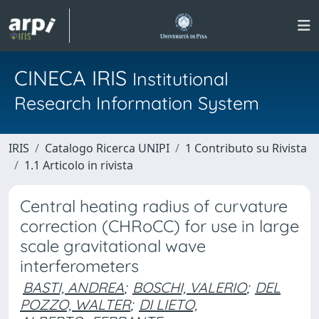
CINECA IRIS
Institutional
Research Information System
IRIS
Catalogo Ricerca UNIPI
1 Contributo su Rivista
1.1 Articolo in rivista
Central heating radius of curvature
correction (CHRoCC) for use in large
scale gravitational wave
interferometers
BASTI, ANDREA
;
BOSCHI, VALERIO
;
DEL
POZZO, WALTER
;
DI LIETO,