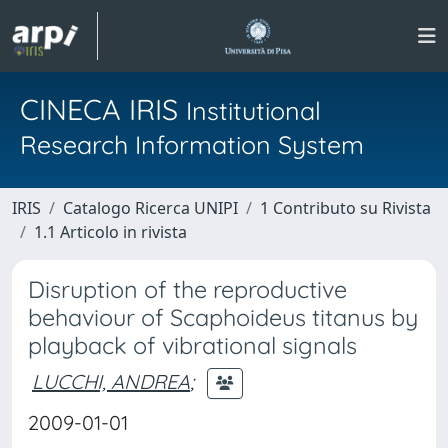
CINECA IRIS
Institutional
Research Information System
IRIS
Catalogo Ricerca UNIPI
1 Contributo su Rivista
1.1 Articolo in rivista
Disruption of the reproductive
behaviour of Scaphoideus titanus by
playback of vibrational signals
LUCCHI, ANDREA
;
2009-01-01