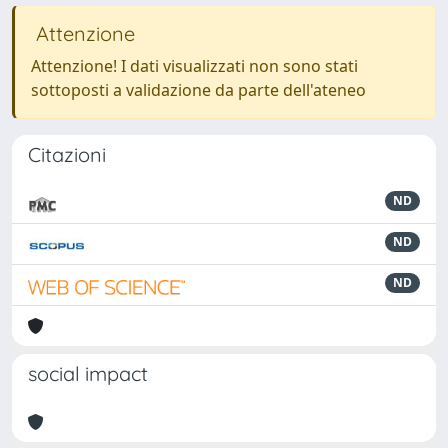
Attenzione
Attenzione! I dati visualizzati non sono stati
sottoposti a validazione da parte dell'ateneo
Citazioni
ND
ND
ND
social impact