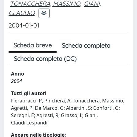
TONACCHERA, MASSIMO
;
GIANI,
CLAUDIO
2004-01-01
Scheda breve
Scheda completa
Scheda completa (DC)
Anno
2004
Tutti gli autori
Fierabracci, P; Pinchera, A; Tonacchera, Massimo;
Agretti, P; De Marco, G; Albertini, S; Conforti, G;
Seregni, E; Agresti, R; Grasso, L; Giani,
Claudi
...
espandi
Appare nelle tipologie: