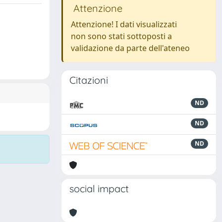
Attenzione
Attenzione! I dati visualizzati
non sono stati sottoposti a
validazione da parte dell'ateneo
Citazioni
ND
ND
ND
social impact