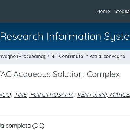
Home
Sfoglia
al Research Information Syst
Convegno (Proceeding)
4.1 Contributo in Atti di convegno
AC Acqueous Solution: Complex
ANDO
;
TINE', MARIA ROSARIA
;
VENTURINI, MARCE
a completa (DC)