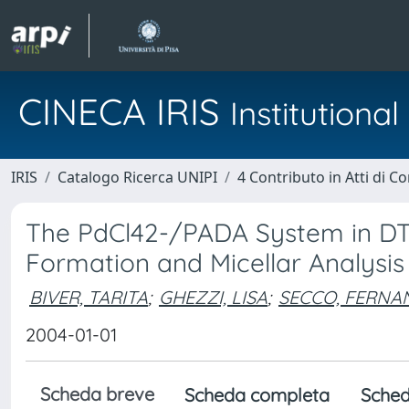
CINECA IRIS
Institution
IRIS
Catalogo Ricerca UNIPI
4 Contributo in Atti di 
The PdCl42-/PADA System in DT
Formation and Micellar Analysis
BIVER, TARITA
;
GHEZZI, LISA
;
SECCO, FERN
2004-01-01
Scheda breve
Scheda completa
Sched