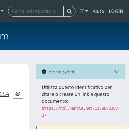
IT
Aiuto
LOGIN
em
Informazioni
Utilizza questo identificativo per
LLA
citare o creare un link a questo
documento:
https://hdl.handle.net/11568/2383
27