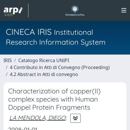
CINECA IRIS
Institutional
Research Information System
IRIS
Catalogo Ricerca UNIPI
4 Contributo in Atti di Convegno (Proceeding)
4.2 Abstract in Atti di convegno
Characterization of copper(II)
complex species with Human
Doppel Protein Fragments
LA MENDOLA, DIEGO
;
2008-01-01