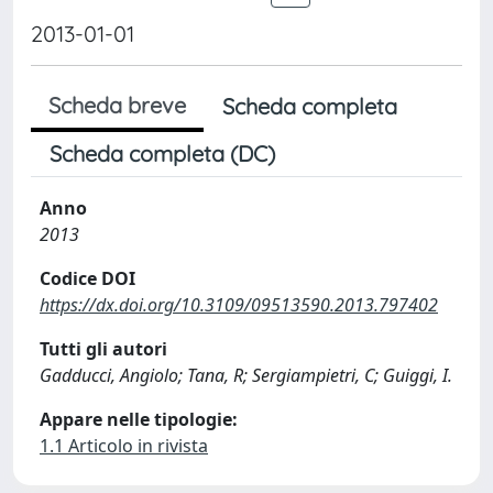
2013-01-01
Scheda breve
Scheda completa
Scheda completa (DC)
Anno
2013
Codice DOI
https://dx.doi.org/10.3109/09513590.2013.797402
Tutti gli autori
Gadducci, Angiolo; Tana, R; Sergiampietri, C; Guiggi, I.
Appare nelle tipologie:
1.1 Articolo in rivista